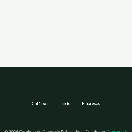
Catálogo
Inicio
Empresas
© 2026 Catálogo de Comercio El Salvador - Creado por
Cuernosoft