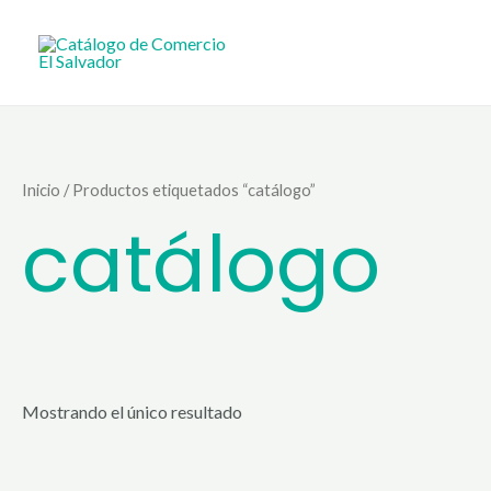
Ir
al
contenido
Inicio
/ Productos etiquetados “catálogo”
catálogo
Mostrando el único resultado