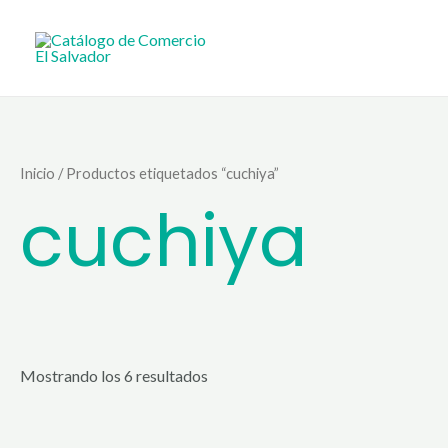
Ir
al
contenido
Inicio
/ Productos etiquetados “cuchiya”
cuchiya
Mostrando los 6 resultados