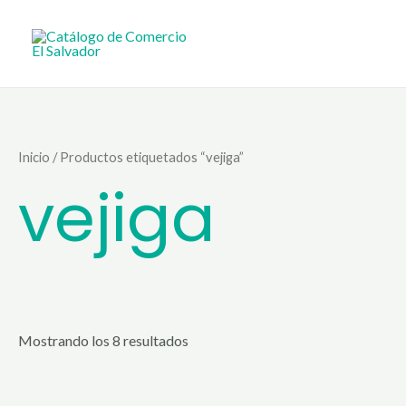
Ir
al
contenido
Inicio
/ Productos etiquetados “vejiga”
vejiga
Mostrando los 8 resultados