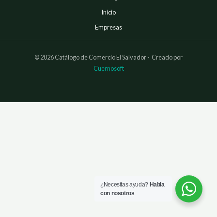
Inicio
Empresas
© 2026 Catálogo de Comercio El Salvador - Creado por
Cuernosoft
¿Necesitas ayuda?
Habla
con nosotros