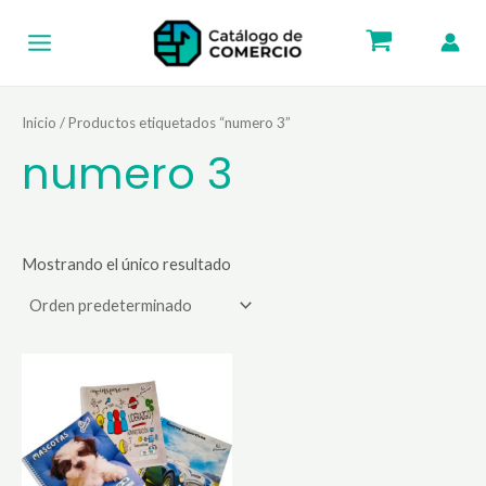
Ir
Main
al
Menu
contenido
Inicio
/ Productos etiquetados “numero 3”
numero 3
Mostrando el único resultado