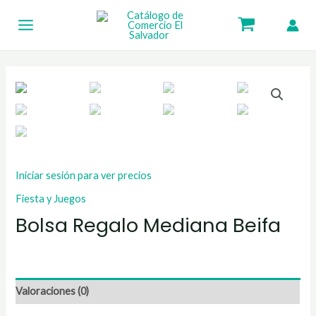
Ir
Main
al
Menu
contenido
Iniciar sesión para ver precios
Fiesta y Juegos
Bolsa Regalo Mediana Beifa
Valoraciones (0)