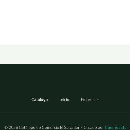
5
Catálogo
Inicio
Empresas
© 2026 Catálogo de Comercio El Salvador - Creado por
Cuernosoft