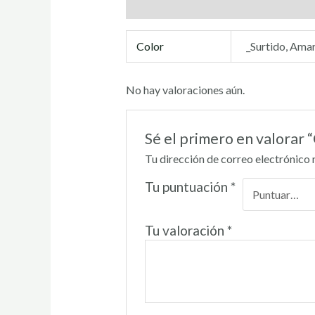
Información adicional
Valoraciones (
Color
_Surtido, Amar
No hay valoraciones aún.
Sé el primero en valorar
Tu dirección de correo electrónico 
Tu puntuación
*
Tu valoración
*