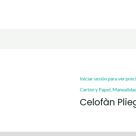
Iniciar sesión para ver prec
Cartòn y Papel
,
Manualida
Celofàn Pli