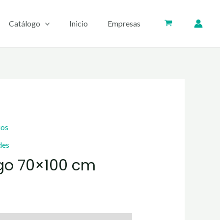
Catálogo
Inicio
Empresas
ios
des
ego 70×100 cm