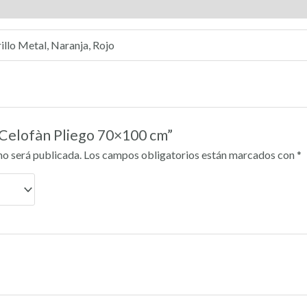
0)
illo Metal, Naranja, Rojo
 “Celofàn Pliego 70×100 cm”
no será publicada.
Los campos obligatorios están marcados con
*