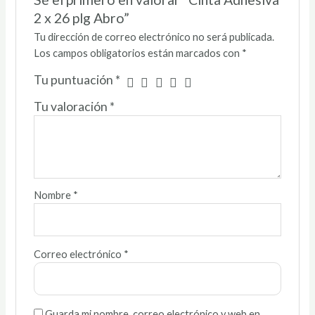
2 x 26 plg Abro”
Tu dirección de correo electrónico no será publicada.
Los campos obligatorios están marcados con
*
Tu puntuación
*
Tu valoración
*
Nombre
*
Correo electrónico
*
Guarda mi nombre, correo electrónico y web en