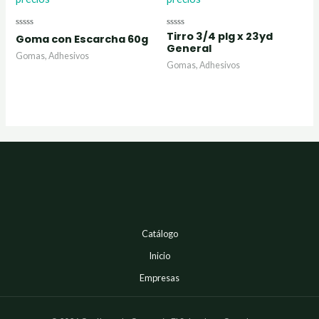
Tirro 3/4 plg x 23yd
Valorado
Valorado
Goma con Escarcha 60g
con
con
General
0
0
Gomas, Adhesivos
de
de
Gomas, Adhesivos
5
5
Catálogo
Inicio
Empresas