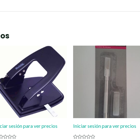
dos
iciar sesión para ver precios
Iniciar sesión para ver precios