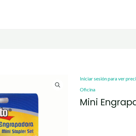
Iniciar sesión para ver prec
Oficina
Mini Engrap