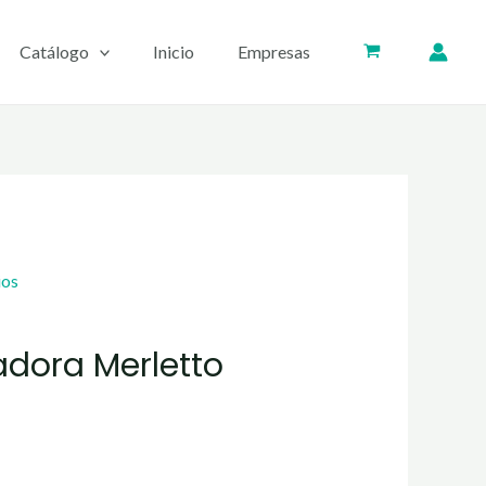
Catálogo
Inicio
Empresas
ios
adora Merletto