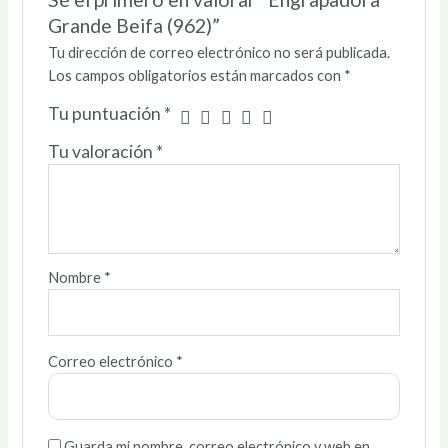
Grande Beifa (962)”
Tu dirección de correo electrónico no será publicada.
Los campos obligatorios están marcados con
*
Tu puntuación
*
Tu valoración
*
Nombre
*
Correo electrónico
*
Guarda mi nombre, correo electrónico y web en