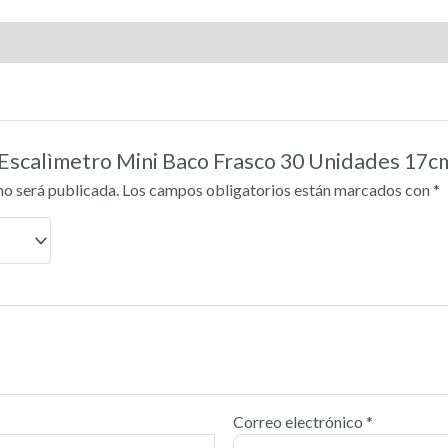
 “Escalìmetro Mini Baco Frasco 30 Unidades 17c
no será publicada.
Los campos obligatorios están marcados con
*
Correo electrónico
*