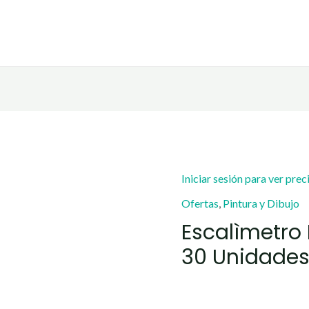
Iniciar sesión para ver prec
Ofertas
,
Pintura y Dibujo
Escalìmetro
30 Unidades