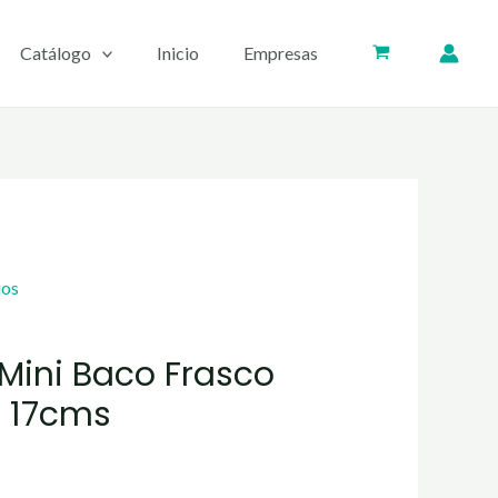
Catálogo
Inicio
Empresas
ios
 Mini Baco Frasco
 17cms