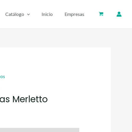
Catálogo
Inicio
Empresas
ios
s
s Merletto