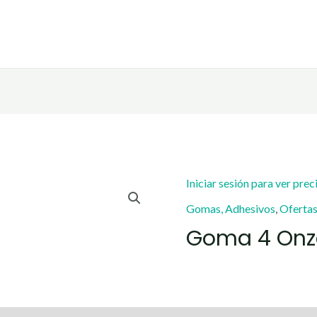
Iniciar sesión para ver prec
Gomas, Adhesivos
,
Oferta
Goma 4 Onza