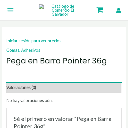
Ir
Main
al
Menu
contenido
Iniciar sesión para ver precios
Gomas, Adhesivos
Pega en Barra Pointer 36g
Valoraciones (0)
No hay valoraciones aún.
Sé el primero en valorar “Pega en Barra
Pointer 36g”