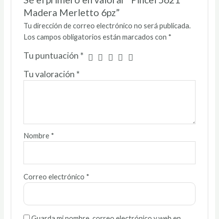
Madera Merletto 6pz”
Tu dirección de correo electrónico no será publicada.
Los campos obligatorios están marcados con
*
Tu puntuación
*
Tu valoración
*
Nombre
*
Correo electrónico
*
Guarda mi nombre, correo electrónico y web en