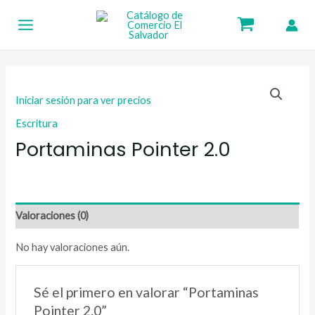
Ir
Main
al
Menu
contenido
Iniciar sesión para ver precios
Escritura
Portaminas Pointer 2.0
Valoraciones (0)
No hay valoraciones aún.
Sé el primero en valorar “Portaminas
Pointer 2.0”